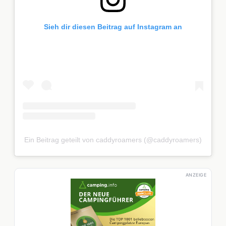
Sieh dir diesen Beitrag auf Instagram an
Ein Beitrag geteilt von caddyroamers (@caddyroamers)
ANZEIGE