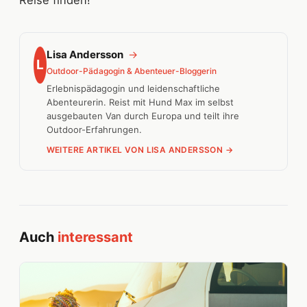
Reise finden!
Lisa Andersson
→
L
Outdoor-Pädagogin & Abenteuer-Bloggerin
Erlebnispädagogin und leidenschaftliche
Abenteurerin. Reist mit Hund Max im selbst
ausgebauten Van durch Europa und teilt ihre
Outdoor-Erfahrungen.
WEITERE ARTIKEL VON LISA ANDERSSON →
Auch
interessant