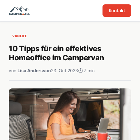
Kontakt
VANLIFE
10 Tipps für ein effektives
Homeoffice im Campervan
von
Lisa Andersson
23. Oct 2023
⏱ 7 min