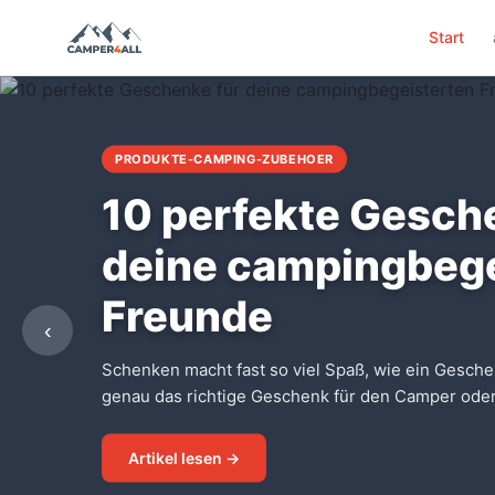
Start
PRODUKTE-CAMPING-ZUBEHOER
10 perfekte Gesch
deine campingbege
Freunde
‹
Schenken macht fast so viel Spaß, wie ein Gesche
genau das richtige Geschenk für den Camper oder
Artikel lesen →