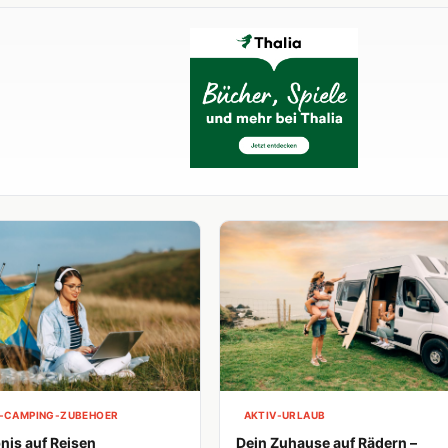
-CAMPING-ZUBEHOER
AKTIV-URLAUB
bnis auf Reisen
Dein Zuhause auf Rädern –