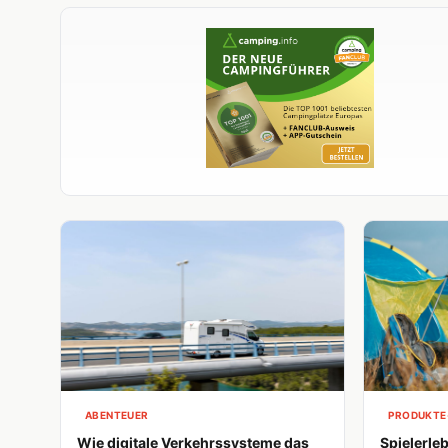
ABENTEUER
PRODUKTE
Wie digitale Verkehrssysteme das
Spielerle