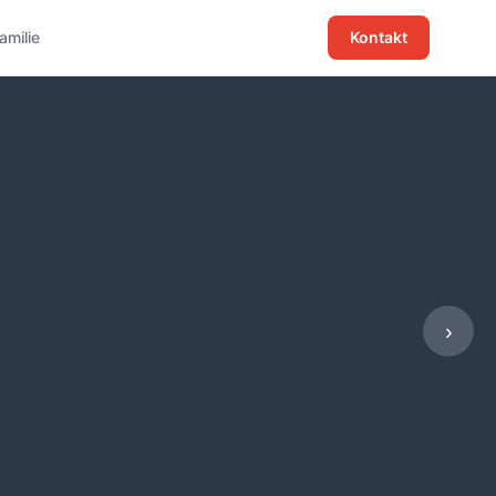
familie
Kontakt
›