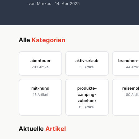
von Markus · 14. Apr 2025
Alle
Kategorien
abenteuer
aktiv-urlaub
branchen
203 Artikel
33 Artikel
44 Artik
mit-hund
produkte-
reisemob
camping-
13 Artikel
80 Artik
zubehoer
83 Artikel
Aktuelle
Artikel