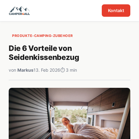
Kontakt
PRODUKTE-CAMPING-ZUBEHOER
Die 6 Vorteile von
Seidenkissenbezug
von
Markus
13. Feb 2026
⏱ 3 min