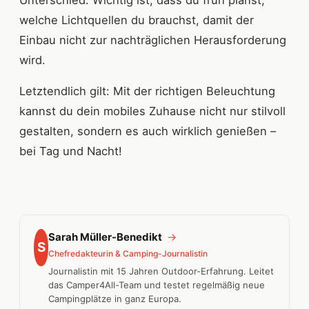
Unterschied. Wichtig ist, dass du früh planst,
welche Lichtquellen du brauchst, damit der
Einbau nicht zur nachträglichen Herausforderung
wird.
Letztendlich gilt: Mit der richtigen Beleuchtung
kannst du dein mobiles Zuhause nicht nur stilvoll
gestalten, sondern es auch wirklich genießen –
bei Tag und Nacht!
Sarah Müller-Benedikt
→
S
Chefredakteurin & Camping-Journalistin
Journalistin mit 15 Jahren Outdoor-Erfahrung. Leitet
das Camper4All-Team und testet regelmäßig neue
Campingplätze in ganz Europa.