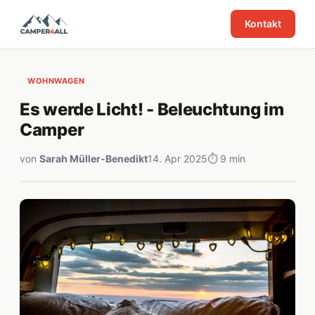
Kontakt
WOHNWAGEN
Es werde Licht! - Beleuchtung im
Camper
von
Sarah Müller-Benedikt
14. Apr 2025
⏱ 9 min