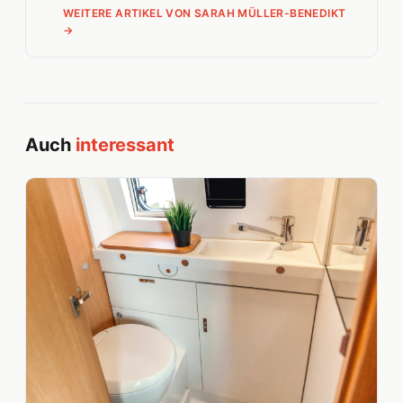
WEITERE ARTIKEL VON SARAH MÜLLER-BENEDIKT
→
Auch
interessant