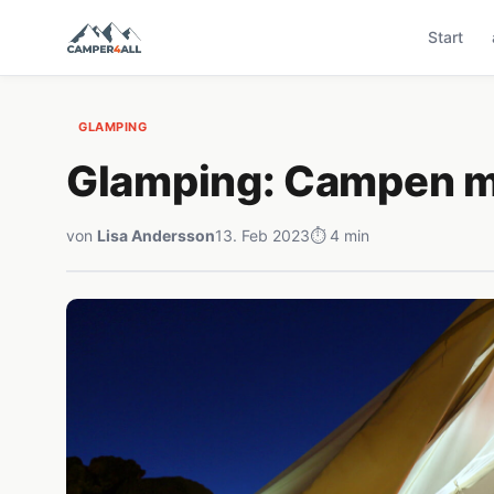
Start
GLAMPING
Glamping: Campen mi
von
Lisa Andersson
13. Feb 2023
⏱ 4 min