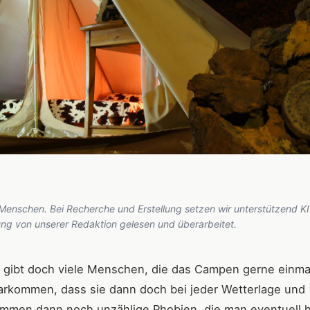
 Menschen. Bei Recherche und Erstellung setzen wir unterstützend KI
hung von unserer Redaktion gelesen und überarbeitet.
s gibt doch viele Menschen, die das Campen gerne einma
larkommen, dass sie dann doch bei jeder Wetterlage und
kommen dann noch unzählige Phobien, die man eventuell 