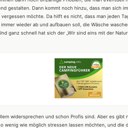
erend gestalten. Dann kommt noch hinzu, dass man sich im
ss vergessen möchte. Da hilft es nicht, dass man jeden Ta
 immer wieder ab und aufbauen soll, die Wäsche wasch
Und ganz schnell hat sich der „Wir sind eins mit der Natur
lem widersprechen und schon Profis sind. Aber es gibt 
so wenig wie möglich stressen lassen möchten, und die 