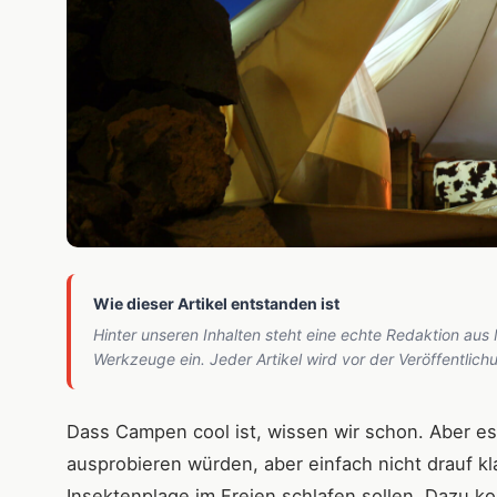
Wie dieser Artikel entstanden ist
Hinter unseren Inhalten steht eine echte Redaktion aus
Werkzeuge ein. Jeder Artikel wird vor der Veröffentlic
Dass Campen cool ist, wissen wir schon. Aber e
ausprobieren würden, aber einfach nicht drauf k
Insektenplage im Freien schlafen sollen. Dazu 