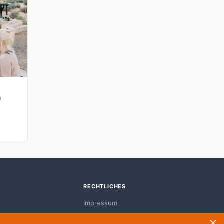
n
RECHTLICHES
Impressum
Datenschutz
×