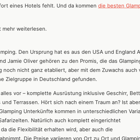
fort eines Hotels fehlt. Und da kommen
die besten Glam
t mehr weiterlesen.
Camping. Den Ursprung hat es aus den USA und England 
nd Jamie Oliver gehören zu den Promis, die das Glampin
ng noch nicht ganz etabliert, aber mit dem Zuwachs auch
ine Zielgruppe in Deutschland gefunden.
alles vor – komplette Ausrüstung inklusive Geschirr, Bet
s und Terrassen. Hört sich nach einem Traum an? Ist abe
e Glamping Unterkünfte kommen in unterschiedlichen Vari
arizelten. Natürlich auch komplett eingerichtet
 die Flexibilität erhalten wird, aber auch die
abnimmt. Die Preise variieren von Ort zu Ort und Glampi