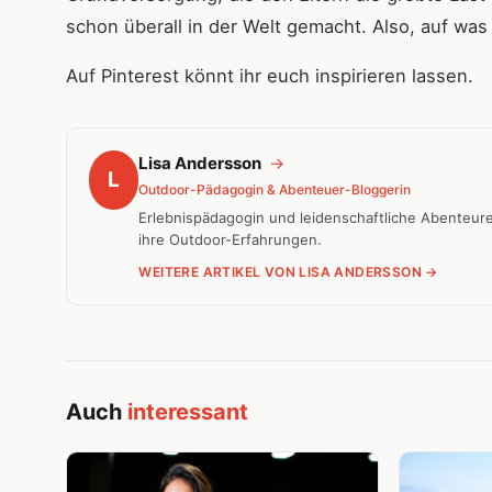
schon überall in der Welt gemacht. Also, auf was 
Auf Pinterest könnt ihr euch inspirieren lassen.
Lisa Andersson
→
L
Outdoor-Pädagogin & Abenteuer-Bloggerin
Erlebnispädagogin und leidenschaftliche Abenteure
ihre Outdoor-Erfahrungen.
WEITERE ARTIKEL VON LISA ANDERSSON →
Auch
interessant