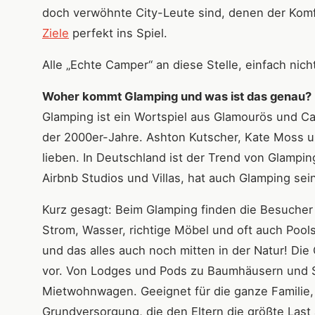
doch verwöhnte City-Leute sind, denen der Kom
Ziele
perfekt ins Spiel.
Alle „Echte Camper“ an diese Stelle, einfach nich
Woher kommt Glamping und was ist das genau?
Glamping ist ein Wortspiel aus Glamourös und 
der 2000er-Jahre. Ashton Kutscher, Kate Moss u
lieben. In Deutschland ist der Trend von Glampi
Airbnb Studios und Villas, hat auch Glamping se
Kurz gesagt: Beim Glamping finden die Besucher 
Strom, Wasser, richtige Möbel und oft auch Pool
und das alles auch noch mitten in der Natur! Di
vor. Von Lodges und Pods zu Baumhäusern und Saf
Mietwohnwagen. Geeignet für die ganze Familie, da
Grundversorgung, die den Eltern die größte Last 