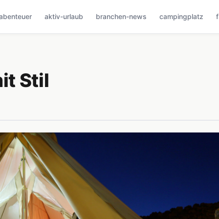
abenteuer
aktiv-urlaub
branchen-news
campingplatz
t Stil