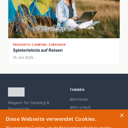
PRODUKTE-CAMPING-ZUBEHOER
Spielerlebnis auf Reisen
15. Oct 2025
THEMEN
abenteuer
Magazin für Camping &
aktiv-urlaub
Reisemobile
×
branchen-news
Diese Webseite verwendet Cookies.
campingplatz
Wir verwenden Cookies, um die Benutzerfreundlichkeit unserer