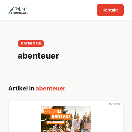
Kontakt
KATEGORIE
abenteuer
Artikel in
abenteuer
ANZEIGE