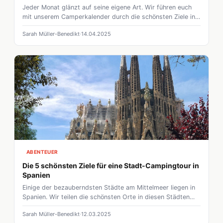
Jeder Monat glänzt auf seine eigene Art. Wir führen euch
mit unserem Camperkalender durch die schönsten Ziele in
Deutschland!
Sarah Müller-Benedikt
14.04.2025
ABENTEUER
Die 5 schönsten Ziele für eine Stadt-Campingtour in
Spanien
Einige der bezauberndsten Städte am Mittelmeer liegen in
Spanien. Wir teilen die schönsten Orte in diesen Städten
mit euch!
Sarah Müller-Benedikt
12.03.2025