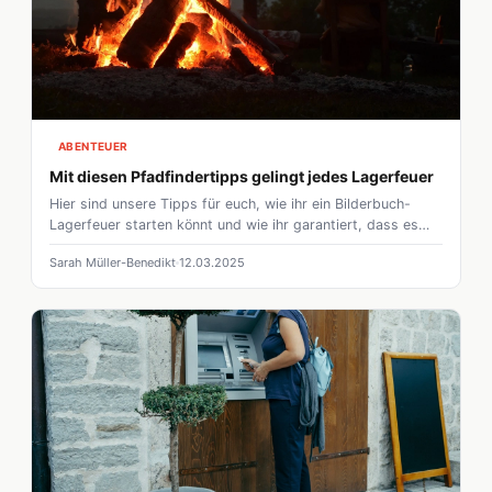
ABENTEUER
Mit diesen Pfadfindertipps gelingt jedes Lagerfeuer
Hier sind unsere Tipps für euch, wie ihr ein Bilderbuch-
Lagerfeuer starten könnt und wie ihr garantiert, dass es
eure Umwelt nicht gefährdet.
Sarah Müller-Benedikt
12.03.2025