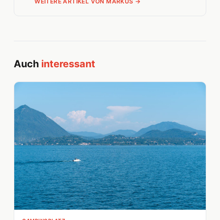
WEITERE ARTIKEL VON MARKUS →
Auch
interessant