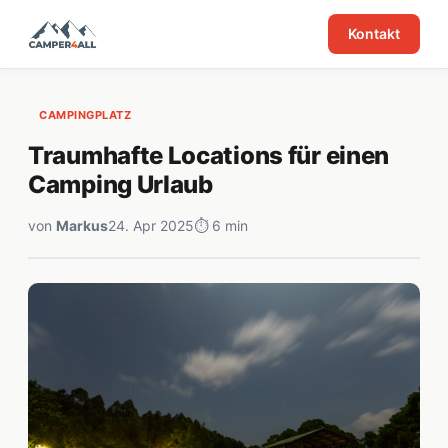
Kontakt
CAMPINGPLATZ
Traumhafte Locations für einen
Camping Urlaub
von
Markus
24. Apr 2025
⏱ 6 min