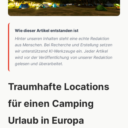
Wie dieser Artikel entstanden ist
Hinter unseren Inhalten steht eine echte Redaktion
aus Menschen. Bei Recherche und Erstellung setzen
wir unterstützend KI-Werkzeuge ein. Jeder Artikel
wird vor der Veröffentlichung von unserer Redaktion
gelesen und überarbeitet.
Traumhafte Locations
für einen Camping
Urlaub in Europa