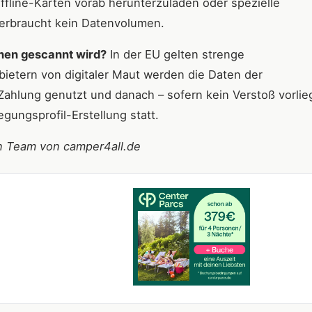
ffline-Karten vorab herunterzuladen oder spezielle
erbraucht kein Datenvolumen.
chen gescannt wird?
In der EU gelten strenge
bietern von digitaler Maut werden die Daten der
ahlung genutzt und danach – sofern kein Verstoß vorlieg
gungsprofil-Erstellung statt.
in Team von camper4all.de