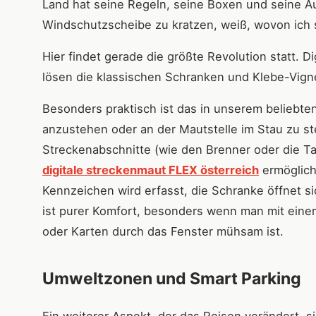
Land hat seine Regeln, seine Boxen und seine Au
Windschutzscheibe zu kratzen, weiß, wovon ich 
Hier findet gerade die größte Revolution statt
lösen die klassischen Schranken und Klebe-Vign
Besonders praktisch ist das in unserem beliebten
anzustehen oder an der Mautstelle im Stau zu s
Streckenabschnitte (wie den Brenner oder die Tau
digitale streckenmaut FLEX österreich
ermöglicht
Kennzeichen wird erfasst, die Schranke öffnet s
ist purer Komfort, besonders wenn man mit eine
oder Karten durch das Fenster mühsam ist.
Umweltzonen und Smart Parking