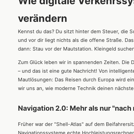
Wie digitale Verkehrss
verändern
Kennst du das? Du sitzt hinter dem Steuer, die S
und vor dir liegt nichts als die offene Straße. D
dann: Stau vor der Mautstation. Kleingeld suchen
Zum Glück leben wir in spannenden Zeiten. Die Di
– und das ist eine gute Nachricht! Von intellige
Mautlösungen: Das Reisen durch Europa wird einf
wir uns an, wie moderne Technik deinen nächsten
Navigation 2.0: Mehr als nur "nach
Früher war der "Shell-Atlas" auf dem Beifahrers
Navigationssysteme echte Hochleistungsrechner.