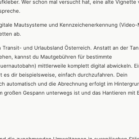
fkleber. Wer schon mal versucht hat, eine alte Vignette 
spreche.
. Digitale Mautsysteme und Kennzeichenerkennung (Video-
etten ab.
 Transit- und Urlaubsland Österreich. Anstatt an der Tan
tehen, kannst du Mautgebühren für bestimmte
ernautobahn) mittlerweile komplett digital abwickeln. E
 es dir beispielsweise, einfach durchzufahren. Dein
ich automatisch und die Abrechnung erfolgt im Hintergru
m großen Gespann unterwegs ist und das Hantieren mit 