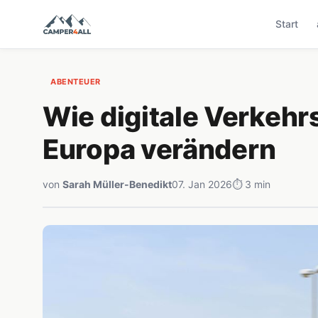
Start
ABENTEUER
Wie digitale Verkehr
Europa verändern
von
Sarah Müller-Benedikt
07. Jan 2026
⏱ 3 min