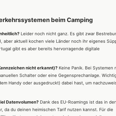
 Verkehrssystemen beim Camping
nheitlich?
Leider noch nicht ganz. Es gibt zwar Bestreb
), aber aktuell kochen viele Länder noch ihr eigenes Sü
tugal gibt es aber bereits hervorragende digitale
 Kennzeichen nicht erkannt)?
Keine Panik. Bei Systemen 
nuellen Schalter oder eine Gegensprechanlage. Wichtig 
 dem Handy oder ausgedruckt) dabei hast, um nachzuwei
viel Datenvolumen?
Dank des EU-Roamings ist das in de
 da du deinen heimischen Tarif nutzen kannst. Für die