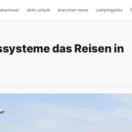
abenteuer
aktiv-urlaub
branchen-news
campingplatz
ssysteme das Reisen in