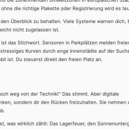
 sind die zunehmenden Umweltzonen in europäischen Stä
 ohne die richtige Plakette oder Registrierung wird es teu
 den Überblick zu behalten. Viele Systeme warnen dich, 
leicht nicht zugelassen ist.
st das Stichwort. Sensoren in Parkplätzen melden frei
stressiges Kurven durch enge Innenstädte auf der Such
 ist. Du steuerst direkt den freien Platz an.
och weg von der Technik!" Das stimmt. Aber digitale
nken, sondern dir den Rücken freizuhalten. Sie nehmen 
ab.
st, was wirklich zählt: Das Lagerfeuer, den Sonnenunter