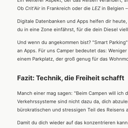
Ein weiterer Aspekt, der das Reisen verändert,
Ob
Crit'Air
in Frankreich oder die
LEZ
in Belgien –
Digitale Datenbanken und Apps helfen dir heute,
du in eine Zone einfährst, für die dein Diesel viel
Und wenn du angekommen bist? "Smart Parking" i
an Apps. Für uns Camper bedeutet das: Weniger 
einem Parkplatz, der groß genug für das Wohnmobil
Fazit: Technik, die Freiheit schafft
Manch einer mag sagen: "Beim Campen will ich d
Verkehrssysteme sind nicht dazu da, dich abzule
bürokratischen und stressigen Teil des Reisens 
Damit du dich wieder auf das konzentrieren kann