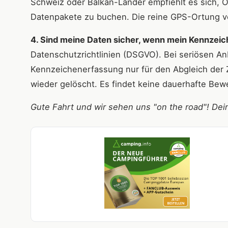
Schweiz oder Balkan-Länder empfiehlt es sich, O
Datenpakete zu buchen. Die reine GPS-Ortung v
4. Sind meine Daten sicher, wenn mein Kennzei
Datenschutzrichtlinien (DSGVO). Bei seriösen An
Kennzeichenerfassung nur für den Abgleich der Z
wieder gelöscht. Es findet keine dauerhafte Bewe
Gute Fahrt und wir sehen uns "on the road"! De