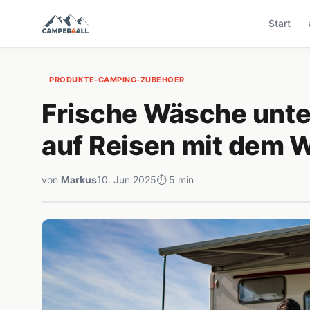
Start
PRODUKTE-CAMPING-ZUBEHOER
Frische Wäsche unt
auf Reisen mit dem 
von
Markus
10. Jun 2025
⏱ 5 min