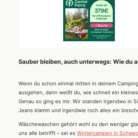
Sauber bleiben, auch unterwegs: Wie du 
Wenn du schon einmal mitten in deinem Campingur
ausgehen, dann weißt du, wie schnell ein kleine
Genau so ging es mir. Wir standen irgendwo in Sü
Jeans klamm und irgendwie roch alles ein bissch
Wäschewaschen gehört wohl zu den weniger glam
uns alle betrifft – sei es
Wintercampen in Schwe