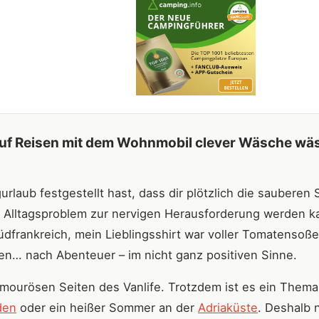
auf Reisen mit dem Wohnmobil clever Wäsche wä
laub festgestellt hast, dass dir plötzlich die sauberen
s Alltagsproblem zur nervigen Herausforderung werden k
dfrankreich, mein Lieblingsshirt war voller Tomatensoße
en… nach Abenteuer – im nicht ganz positiven Sinne.
ourösen Seiten des Vanlife. Trotzdem ist es ein Thema
den
oder ein heißer Sommer an der
Adriaküste
. Deshalb