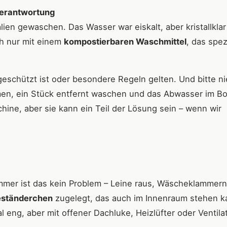
 Verantwortung
lien gewaschen. Das Wasser war eiskalt, aber kristallklar
ch nur mit einem
kompostierbaren Waschmittel
, das spezi
eschützt ist oder besondere Regeln gelten. Und bitte n
men, ein Stück entfernt waschen und das Abwasser im B
hine, aber sie kann ein Teil der Lösung sein – wenn wir
mmer ist das kein Problem – Leine raus, Wäscheklammern
ständerchen
zugelegt, das auch im Innenraum stehen k
eng, aber mit offener Dachluke, Heizlüfter oder Ventila