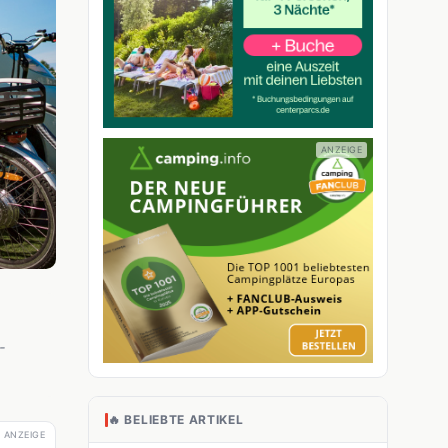
-
🔥 BELIEBTE ARTIKEL
ANZEIGE