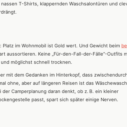
on nassen T-Shirts, klappernden Waschsalontüren und cle
rdrängt.
: Platz im Wohnmobil ist Gold wert. Und Gewicht beim
be
rt aussortieren. Keine „Für-den-Fall-der-Fälle“-Outfits 
 und möglichst schnell trocknen.
aber mit dem Gedanken im Hinterkopf, dass zwischendurc
al ohne, aber auf längeren Reisen ist das Wäschewasc
 der Camperplanung daran denkt, ob z. B. ein kleiner
ckengestelle passt, spart sich später einige Nerven.