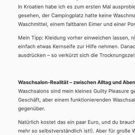
In Kroatien habe ich es zum ersten Mal ausprobi
gesehen, der Campingplatz hatte keine Waschma
Waschmittel, einem faltbaren Eimer und einer Por
Mein Tipp: Kleidung vorher einweichen lassen, n
einfach etwas Kernseife zur Hilfe nehmen. Dana
ausdrücken – so verkürzt sich die Trocknungszeit
Waschsalon-Realität – zwischen Alltag und Abe
Waschsalons sind mein kleines Guilty Pleasure ge
Geschäft, aber einem funktionierenden Waschsalo
gegenüber.
Natürlich kostet das ein paar Euro, und du brauc
mehr so selbstverständlich ist!). Aber für groß