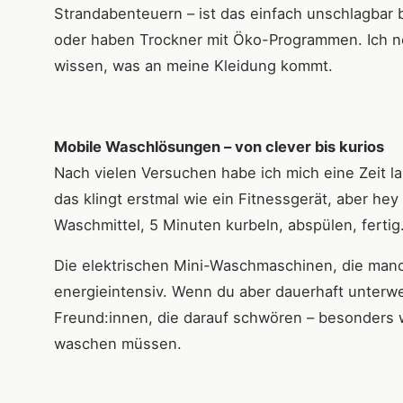
Strandabenteuern – ist das einfach unschlagba
oder haben Trockner mit Öko-Programmen. Ich n
wissen, was an meine Kleidung kommt.
Mobile Waschlösungen – von clever bis kurios
Nach vielen Versuchen habe ich mich eine Zeit la
das klingt erstmal wie ein Fitnessgerät, aber hey 
Waschmittel, 5 Minuten kurbeln, abspülen, fertig
Die elektrischen Mini-Waschmaschinen, die manch
energieintensiv. Wenn du aber dauerhaft unterweg
Freund:innen, die darauf schwören – besonders w
waschen müssen.