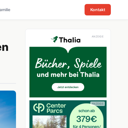
familie
Kontakt
en