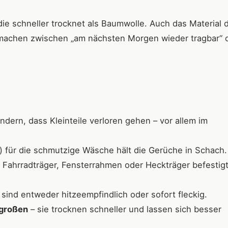
 die schneller trocknet als Baumwolle. Auch das Material 
machen zwischen „am nächsten Morgen wieder tragbar“ 
dern, dass Kleinteile verloren gehen – vor allem im
) für die schmutzige Wäsche hält die Gerüche in Schach.
Fahrradträger, Fensterrahmen oder Heckträger befestig
 sind entweder hitzeempfindlich oder sofort fleckig.
 großen
– sie trocknen schneller und lassen sich besser