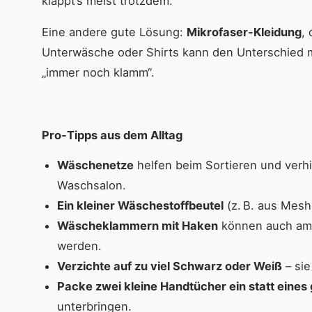
klappt’s meist trotzdem.
Eine andere gute Lösung:
Mikrofaser-Kleidung
,
Unterwäsche oder Shirts kann den Unterschied 
„immer noch klamm“.
Pro-Tipps aus dem Alltag
Wäschenetze
helfen beim Sortieren und verhin
Waschsalon.
Ein kleiner Wäschestoffbeutel
(z. B. aus Mesh
Wäscheklammern mit Haken
können auch am 
werden.
Verzichte auf zu viel Schwarz oder Weiß
– sie
Packe zwei kleine Handtücher ein statt eines
unterbringen.