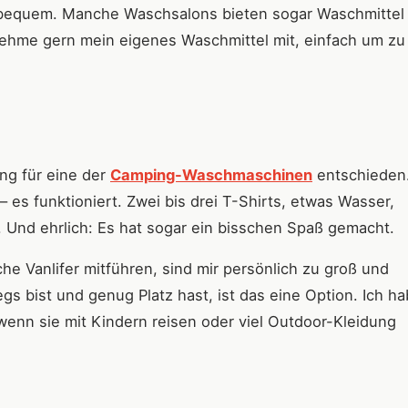
r bequem. Manche Waschsalons bieten sogar Waschmittel
ehme gern mein eigenes Waschmittel mit, einfach um zu
ng für eine der
Camping-Waschmaschinen
entschieden.
– es funktioniert. Zwei bis drei T-Shirts, etwas Wasser,
. Und ehrlich: Es hat sogar ein bisschen Spaß gemacht.
e Vanlifer mitführen, sind mir persönlich zu groß und
s bist und genug Platz hast, ist das eine Option. Ich h
enn sie mit Kindern reisen oder viel Outdoor-Kleidung