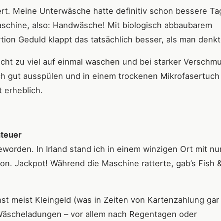
ert. Meine Unterwäsche hatte definitiv schon bessere Ta
schine, also: Handwäsche! Mit biologisch abbaubarem
tion Geduld klappt das tatsächlich besser, als man denkt
icht zu viel auf einmal waschen und bei starker Verschm
ch gut ausspülen und in einem trockenen Mikrofasertuch
 erheblich.
nteuer
worden. In Irland stand ich in einem winzigen Ort mit nu
n. Jackpot! Während die Maschine ratterte, gab’s Fish 
hst meist Kleingeld (was in Zeiten von Kartenzahlung gar
e Wäscheladungen – vor allem nach Regentagen oder