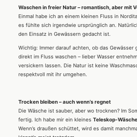
Waschen in freier Natur – romantisch, aber mit
Einmal habe ich an einem kleinen Fluss in Nordita
es fühlte sich irgendwie ursprünglich an. Natürli
den Einsatz in Gewässern gedacht ist.
Wichtig: Immer darauf achten, ob das Gewässer g
direkt im Fluss waschen – lieber Wasser entneh
versickern lassen. Die Natur ist keine Waschmasc
respektvoll mit ihr umgehen.
Trocken bleiben – auch wenn’s regnet
Die Wäsche ist sauber, aber wo trocknen? Im So
fertig. Ich habe mir ein kleines
Teleskop-Wäsche
Wenn’s draußen schüttet, wird es damit manchmal 