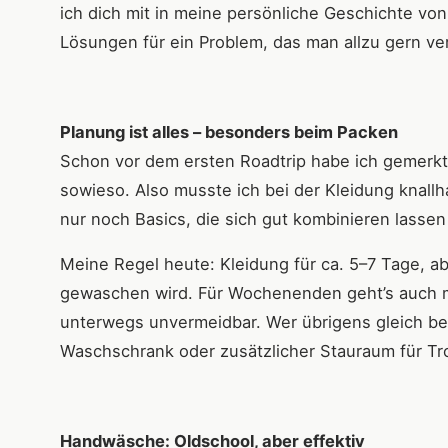
ich dich mit in meine persönliche Geschichte v
Lösungen für ein Problem, das man allzu gern ve
Planung ist alles – besonders beim Packen
Schon vor dem ersten Roadtrip habe ich gemerkt
sowieso. Also musste ich bei der Kleidung knallha
nur noch Basics, die sich gut kombinieren lassen
Meine Regel heute: Kleidung für ca. 5–7 Tage, 
gewaschen wird. Für Wochenenden geht’s auch m
unterwegs unvermeidbar. Wer übrigens gleich bei
Waschschrank oder zusätzlicher Stauraum für Tro
Handwäsche: Oldschool, aber effektiv