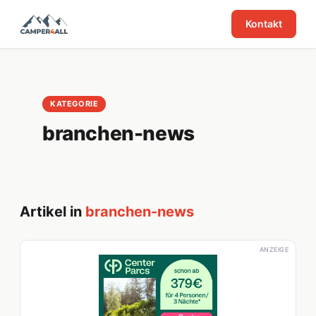
Kontakt
KATEGORIE
branchen-news
Artikel in
branchen-news
ANZEIGE