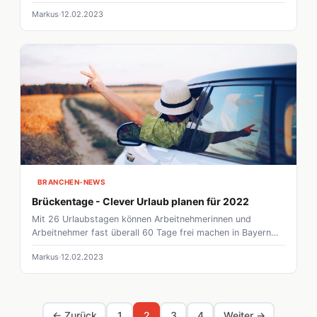
im Urlaub mit einfachen Tricks sparen könnt.
Markus
12.02.2023
BRANCHEN-NEWS
Brückentage - Clever Urlaub planen für 2022
Mit 26 Urlaubstagen können Arbeitnehmerinnen und
Arbeitnehmer fast überall 60 Tage frei machen in Bayern
kann man sogar auf 63 Urlaubstage kommen.
Markus
12.02.2023
← Zurück
1
2
3
4
Weiter →