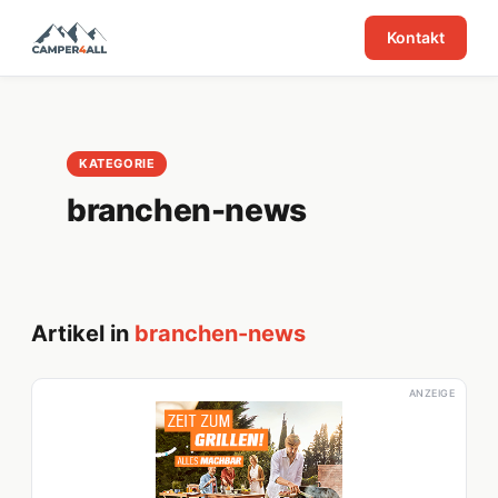
Kontakt
KATEGORIE
branchen-news
Artikel in
branchen-news
ANZEIGE