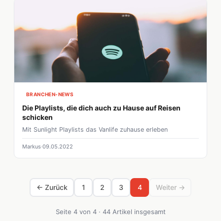
BRANCHEN-NEWS
Die Playlists, die dich auch zu Hause auf Reisen
schicken
Mit Sunlight Playlists das Vanlife zuhause erleben
Markus
09.05.2022
← Zurück
1
2
3
4
Weiter →
Seite 4 von 4 · 44 Artikel insgesamt