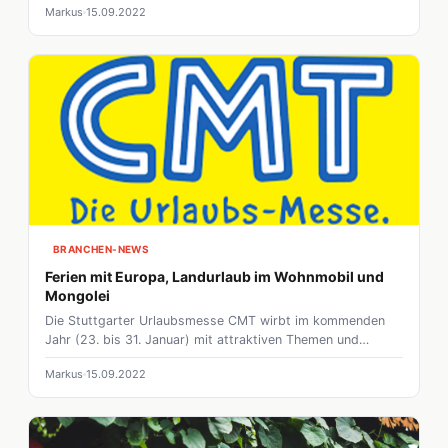
Markus
15.09.2022
BRANCHEN-NEWS
Ferien mit Europa, Landurlaub im Wohnmobil und
Mongolei
Die Stuttgarter Urlaubsmesse CMT wirbt im kommenden
Jahr (23. bis 31. Januar) mit attraktiven Themen und
spannenden Partnern.
Markus
15.09.2022